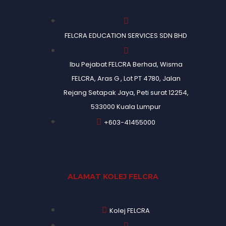
FELCRA EDUCATION SERVICES SDN BHD
Ibu Pejabat FELCRA Berhad, Wisma
FELCRA, Aras G , Lot PT 4780, Jalan
Rejang Setapak Jaya, Peti surat 12254,
533000 Kuala Lumpur
+603-41455000
ALAMAT KOLEJ FELCRA
Kolej FELCRA