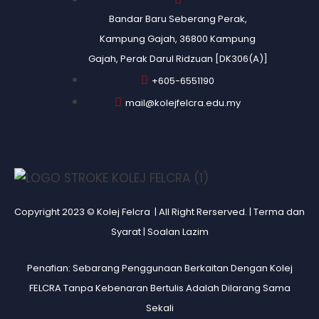
Bandar Baru Seberang Perak,
Kampung Gajah, 36800 Kampung
Gajah, Perak Darul Ridzuan [DK306(A)]
+605-6551190
mail@kolejfelcra.edu.my
Copyright 2023 © Kolej Felcra | All Right Rerserved. |
Terma dan
Syarat
|
Soalan Lazim
Penafian: Sebarang Penggunaan Berkaitan Dengan Kolej
FELCRA Tanpa Kebenaran Bertulis Adalah Dilarang Sama
Sekali