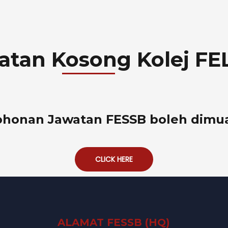
watan Kosong Kolej F
honan Jawatan FESSB boleh dimuat
CLICK HERE
ALAMAT FESSB (HQ)