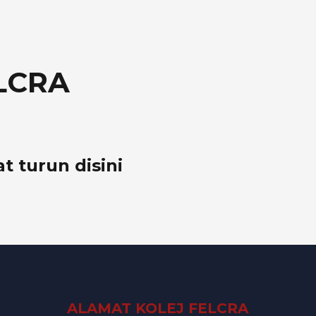
ELCRA
 turun disini
ALAMAT KOLEJ FELCRA