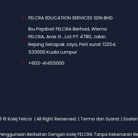
FELCRA EDUCATION SERVICES SDN BHD
Ibu Pejabat FELCRA Berhad, Wisma
FELCRA, Aras G , Lot PT 4780, Jalan
Rejang Setapak Jaya, Peti surat 12254,
533000 Kuala Lumpur
+603-41455000
© Kolej Felcra | All Right Rerserved. |
Terma dan Syarat
|
Soalan
Penggunaan Berkaitan Dengan Kolej FELCRA Tanpa Kebenaran Ber