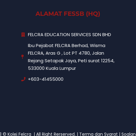
ALAMAT FESSB (HQ)
FELCRA EDUCATION SERVICES SDN BHD
Ibu Pejabat FELCRA Berhad, Wisma
FELCRA, Aras G , Lot PT 4780, Jalan
Rejang Setapak Jaya, Peti surat 12254,
533000 Kuala Lumpur
+603-41455000
© Kolej Felcra | All Right Rerserved. |
Terma dan Syarat
|
Soalan