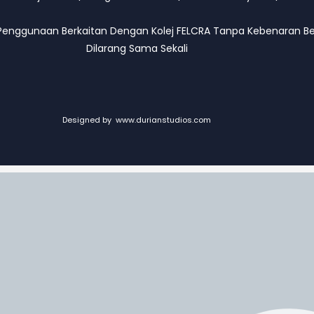
Penggunaan Berkaitan Dengan Kolej FELCRA Tanpa Kebenaran Ber
Dilarang Sama Sekali
Designed by
www.durianstudios.com